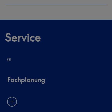
Service
01
Fachplanung