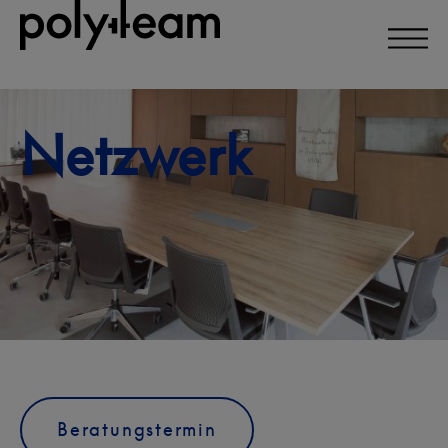
Direkt
zum
Inhalt
Netzwerk
Beratungstermin